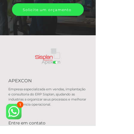
Solicite um orçamento
APEXCON
Empresa especializada em vendas, implantação
e consultoria do ERP Sisplan, ajudando as
industrias a organizar seus processos e melhorar
sua eficiência operacional.
Entre em contato
32 3303-0743