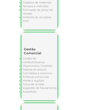
Cadastro de materiais
Tempos e métodos
Formação de preço de
vendas
Controle de amostras
PLM
Gestão
Comercial
Gestão de
crédito/cobrança
Orçamentos / Pedidos
Tabelas de preços
Comissões e extornos
Políticas comerciais
Metas e regiões
Força de vendas
Sugestão de faturamento
Expedição