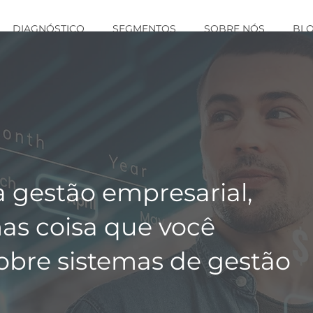
DIAGNÓSTICO
SEGMENTOS
SOBRE NÓS
BL
a gestão empresarial,
as coisa que você
sobre sistemas de gestão