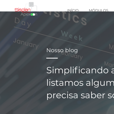
INÍCIO
MÓDULOS
Nosso blog
Simplificando 
listamos algum
precisa saber 