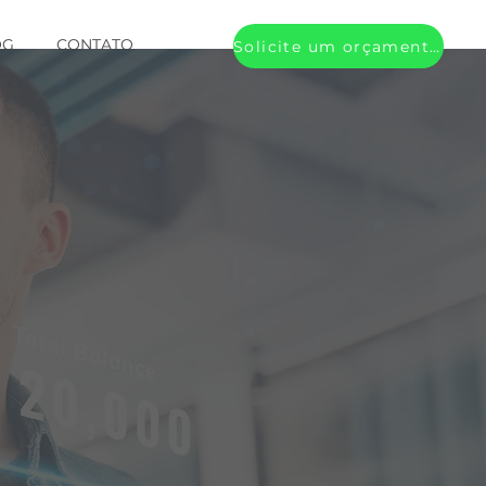
OG
CONTATO
Solicite um orçamento