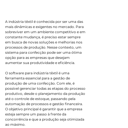
A indústria têxtil é conhecida por ser uma das 
mais dinâmicas e exigentes no mercado. Para 
sobreviver em um ambiente competitivo e em 
constante mudança, é preciso estar sempre 
em busca de novas soluções e melhorias nos 
processos de produção. Nesse contexto, um 
sistema para confecção pode ser uma ótima 
opção para as empresas que desejam 
aumentar sua produtividade e eficiência.
O software para indústria têxtil é uma 
ferramenta essencial para a gestão de 
produção de uma confecção. Com ele, é 
possível gerenciar todas as etapas do processo 
produtivo, desde o planejamento da produção 
até o controle de estoque, passando pela 
automação de processos e gestão financeira. 
O objetivo principal é garantir que a empresa 
esteja sempre um passo à frente da 
concorrência e que a produção seja otimizada 
ao máximo.