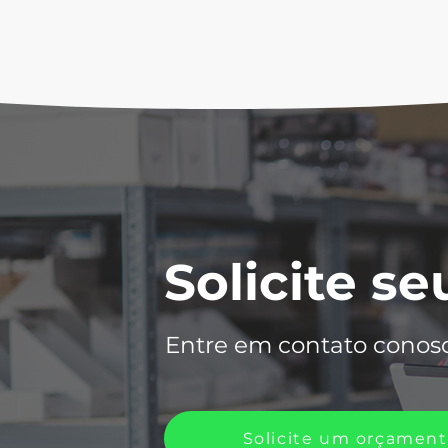
Solicite s
Entre em contato conos
Solicite um orçamen