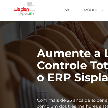
INÍCIO
MÓDULOS
Aumente a L
Controle To
o ERP Sispl
Com mais de 25 anos de experiên
como um dos três melhores siste