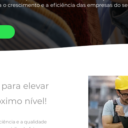
 o crescimento e a eficiência das empresas do s
 para elevar
ximo nível!
iência e a qualidade