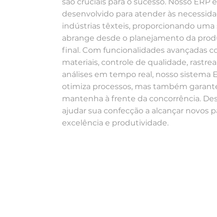
são cruciais para o sucesso. Nosso ERP e
desenvolvido para atender às necessida
indústrias têxteis, proporcionando uma
abrange desde o planejamento da prod
final. Com funcionalidades avançadas 
materiais, controle de qualidade, rastre
análises em tempo real, nosso sistema
otimiza processos, mas também garant
mantenha à frente da concorrência. 
ajudar sua confecção a alcançar novos 
excelência e produtividade.