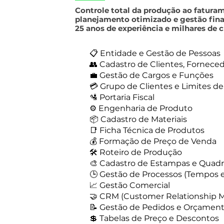
Controle total da produção ao faturam
planejamento otimizado e gestão fina
25 anos de experiência e milhares de cl
📋 Entidade e Gestão de Pessoas
👥 Cadastro de Clientes, Fornece
💼 Gestão de Cargos e Funções
💳 Grupo de Clientes e Limites de
🛂 Portaria Fiscal
⚙️ Engenharia de Produto
📦 Cadastro de Materiais
📑 Ficha Técnica de Produtos
💰 Formação de Preço de Venda
🛠️ Roteiro de Produção
🎨 Cadastro de Estampas e Quad
🕒 Gestão de Processos (Tempos 
📈 Gestão Comercial
🤝 CRM (Customer Relationship
📝 Gestão de Pedidos e Orçamen
💲 Tabelas de Preço e Descontos