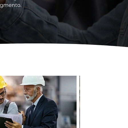
egmento.