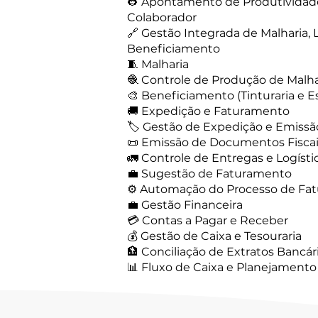
👷 Apontamento de Produtividade
Colaborador
🔗 Gestão Integrada de Malharia, 
Beneficiamento
🧵 Malharia
🧶 Controle de Produção de Malh
🎨 Beneficiamento (Tinturaria e E
🚚 Expedição e Faturamento
🏷️ Gestão de Expedição e Emissã
📜 Emissão de Documentos Fisca
🚛 Controle de Entregas e Logísti
💼 Sugestão de Faturamento
⚙️ Automação do Processo de Fa
💼 Gestão Financeira
💳 Contas a Pagar e Receber
💰 Gestão de Caixa e Tesouraria
🏦 Conciliação de Extratos Bancár
📊 Fluxo de Caixa e Planejamento