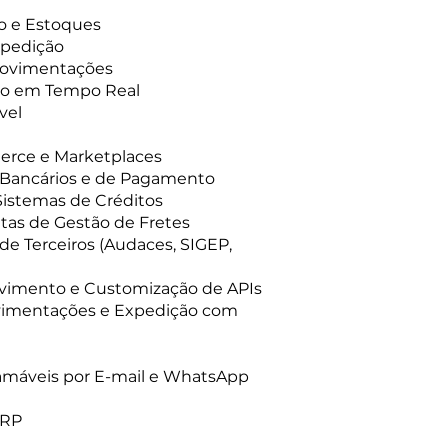
o e Estoques
xpedição
 Movimentações
ão em Tempo Real
vel
erce e Marketplaces
 Bancários e de Pagamento
Sistemas de Créditos
tas de Gestão de Fretes
de Terceiros (Audaces, SIGEP,
vimento e Customização de APIs
ovimentações e Expedição com
ramáveis por E-mail e WhatsApp
ERP