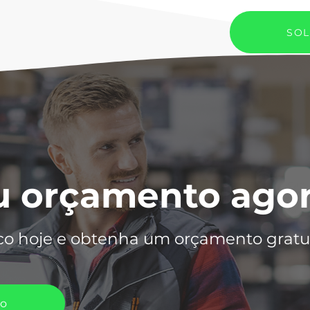
SOL
eu orçamento ag
co hoje e obtenha um orçamento gratui
to