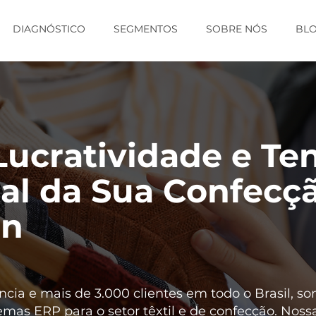
DIAGNÓSTICO
SEGMENTOS
SOBRE NÓS
BL
ucratividade e Te
tal da Sua Confec
an
cia e mais de 3.000 clientes em todo o Brasil, s
mas ERP para o setor têxtil e de confecção. Noss